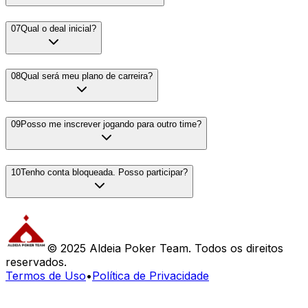
07
Qual o deal inicial?
08
Qual será meu plano de carreira?
09
Posso me inscrever jogando para outro time?
10
Tenho conta bloqueada. Posso participar?
© 2025 Aldeia Poker Team. Todos os direitos
reservados.
Termos de Uso
•
Política de Privacidade