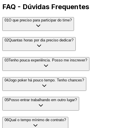
FAQ - Dúvidas Frequentes
01
O que preciso para participar do time?
02
Quantas horas por dia preciso dedicar?
03
Tenho pouca experiência. Posso me inscrever?
04
Jogo poker há pouco tempo. Tenho chances?
05
Posso entrar trabalhando em outro lugar?
06
Qual o tempo mínimo de contrato?