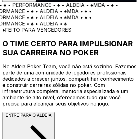
♠ • PERFORMANCE • ♠ • ALDEIA • ♠
MDA • ♠ •
MANCE • ♠ • ALDEIA • ♠
MDA • ♠ •
MANCE • ♠ • ALDEIA • ♠
MDA • ♠ •
MANCE • ♠ • ALDEIA • ♠
♦
FEITO PARA VENCEDORES
O TIME CERTO PARA IMPULSIONAR
SUA CARREIRA NO POKER
No Aldeia Poker Team, você não está sozinho. Fazemos
parte de uma comunidade de jogadores profissionais
dedicados a crescer juntos, compartilhar conhecimento
e construir carreiras sólidas no poker. Com
infraestrutura completa, mentoria especializada e um
ambiente de alto nível, oferecemos tudo que você
precisa para alcançar seus objetivos no jogo.
ENTRE PARA O ALDEIA